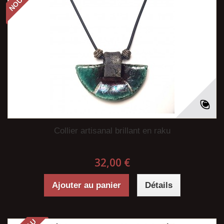
Collier artisanal brillant en raku
32,00 €
Ajouter au panier
Détails