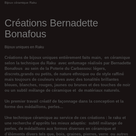
Bijoux céramique Raku
Créations Bernadette
Bonafous
Bijoux uniques en Raku
Créations de bijoux uniques entièrement faits main, en céramique
selon la technique du Raku avec enfumage réalisés par Bernadette
Bonafous au sein de la Poterie du Carbassou: légers,
discrets,grands ou petits, de nature ethnique ou de style raffiné
mais toujours de couleurs vives avec des tonalités brillantes
bleues, blanches, rouges, jaunes ou brunes et des touches de noir
ou un subtil mélange de céramique et de matériaux naturels.
Un premier travail créatif de façonnage dans la conception et la
forme des médaillons, perles...
Une technique céramique au service de ces créations : le raku et
une recherche d'apprêts les mieux adaptés: subtil mélange de
perles, de médaillons aux formes diverses en céramique et
d'éléments divers tels que, bois, graines, pierres, verre ou autres