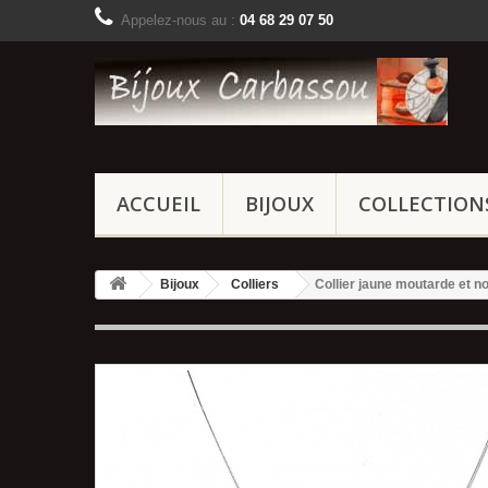
Appelez-nous au :
04 68 29 07 50
ACCUEIL
BIJOUX
COLLECTION
Bijoux
Colliers
Collier jaune moutarde et noi