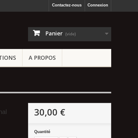
Contactez-nous
Connexion
Panier
(vide)
TIONS
A PROPOS
30,00 €
nal
Quantité