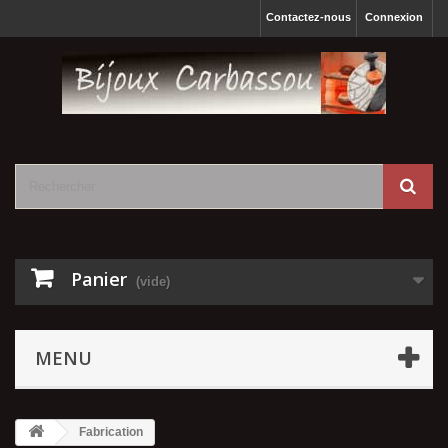
Contactez-nous
Connexion
Panier
(vide)
MENU
Fabrication