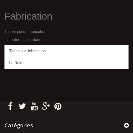
Fabrication
Technique de fabrication
Liste des pages dans
Technique fabrication
Le Raku
Catégories