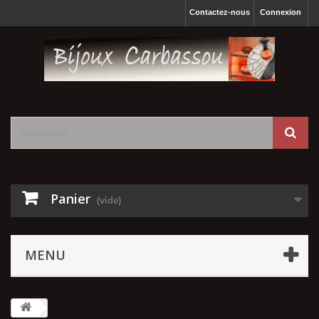
Contactez-nous
Connexion
Panier
(vide)
MENU