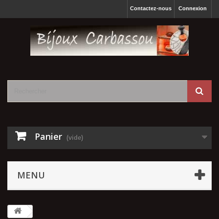
Contactez-nous
Connexion
Panier
(vide)
MENU