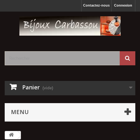
Contactez-nous
Connexion
Panier
(vide)
MENU