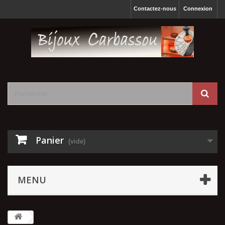
Contactez-nous
Connexion
Panier
(vide)
MENU