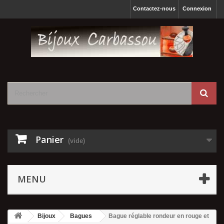
Contactez-nous
Connexion
Panier
(vide)
MENU
Bijoux
Bagues
Bague réglable rondeur en rouge et