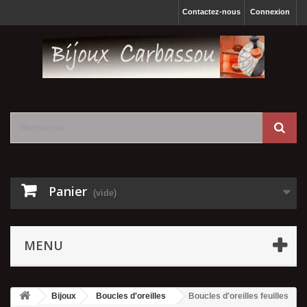
Contactez-nous
Connexion
Panier
(vide)
MENU
Bijoux
Boucles d'oreilles
Boucles d'oreilles feuilles