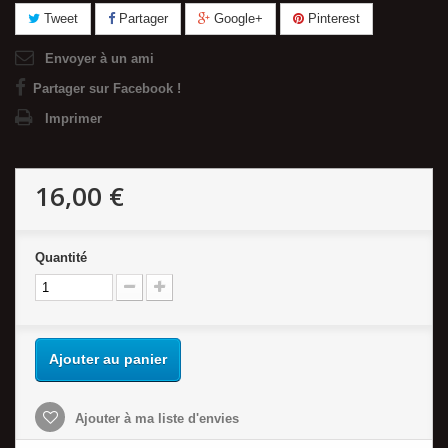
Tweet
Partager
Google+
Pinterest
Envoyer à un ami
Partager sur Facebook !
Imprimer
16,00 €
Quantité
Ajouter au panier
Ajouter à ma liste d'envies