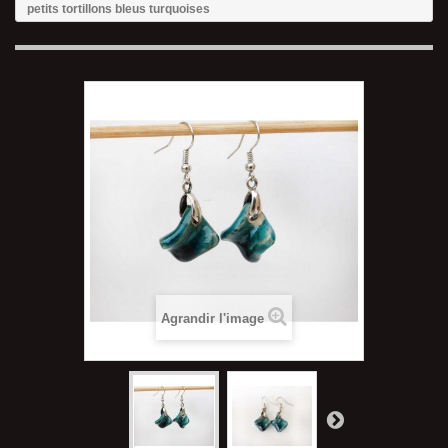
petits tortillons bleus turquoises
Agrandir l'image