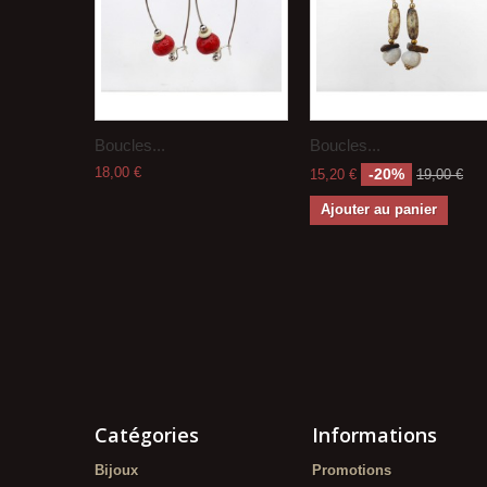
Boucles...
Boucles...
18,00 €
-20%
15,20 €
19,00 €
Ajouter au panier
Catégories
Informations
Bijoux
Promotions