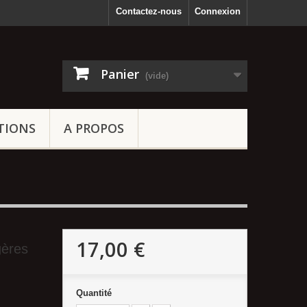
Contactez-nous
Connexion
Panier
(vide)
TIONS
A PROPOS
17,00 €
gères
Quantité