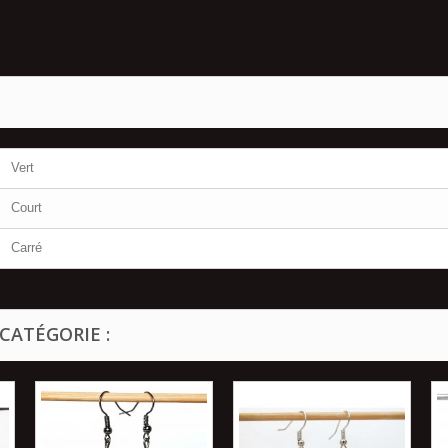
Vert
Court
Carré
CATÉGORIE :