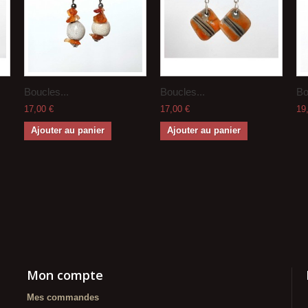
Boucles...
Boucles...
Bo
17,00 €
17,00 €
19
Ajouter au panier
Ajouter au panier
Mon compte
Mes commandes