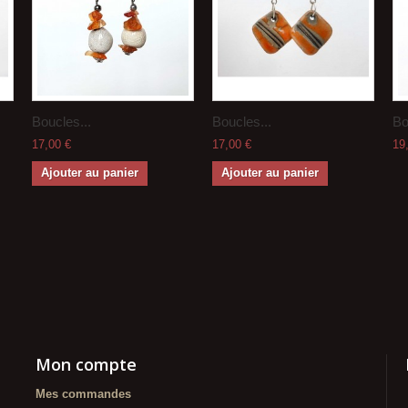
Boucles...
Boucles...
Bo
17,00 €
17,00 €
19
Ajouter au panier
Ajouter au panier
Mon compte
Mes commandes