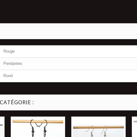
Rouge
Pendantes
Rond
CATÉGORIE :