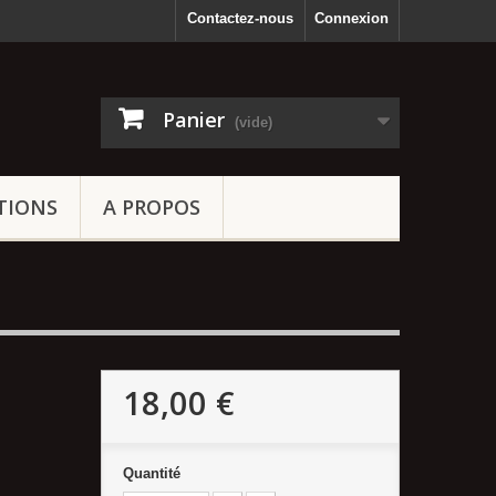
Contactez-nous
Connexion
Panier
(vide)
TIONS
A PROPOS
18,00 €
Quantité