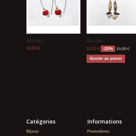
Boucles...
Boucles...
18,00 €
-20%
15,20 €
19,00 €
Ajouter au panier
Catégories
Informations
Bijoux
Promotions