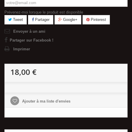
Prévenez-moi lorsque le produit est disponible
Tweet
Partager
Google+
Pinterest
Envoyer à un ami
Partager sur Facebook !
Imprimer
18,00 €
Ajouter à ma liste d'envies