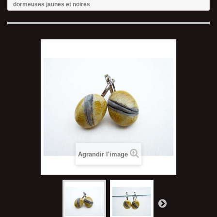
dormeuses jaunes et noires
Agrandir l'image