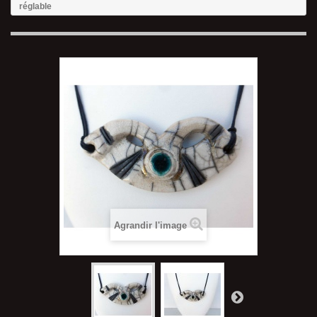
réglable
Agrandir l'image