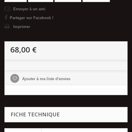
Envoyer à un ami
Partager sur Facebook !
Imprimer
68,00 €
Ajouter à ma liste d'envies
FICHE TECHNIQUE