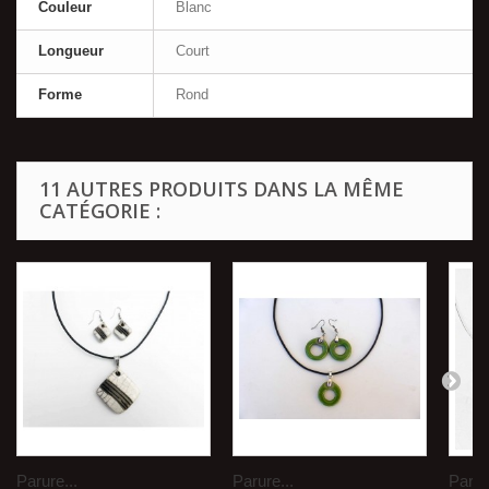
Couleur
Blanc
Longueur
Court
Forme
Rond
11 AUTRES PRODUITS DANS LA MÊME
CATÉGORIE :
Parure...
Parure...
Parur