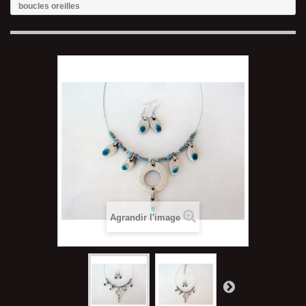
boucles oreilles
Agrandir l'image