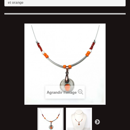
et orange
Agrandir l'image