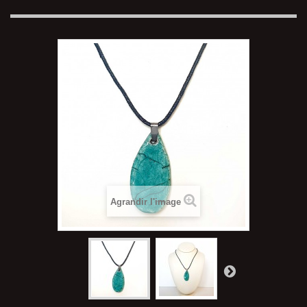
Agrandir l'image