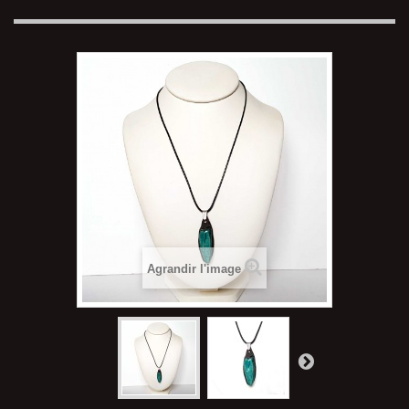
Agrandir l'image